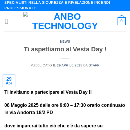
SPECIALISTI NELLA SICUREZZA E RIVELAZIONE INCENDI
Skip
PROFESSIONALE
to
content
0
NEWS
Ti aspettiamo al Vesta Day !
PUBBLICATO IL
29 APRILE 2025
DA
STAFF
29
Apr
Ti invitiamo a partecipare al
Vesta Day !!
08 Maggio 2025 dalle ore 9:00 – 17:30 orario continuato
in via Andorra 18/2 PD
dove imparerai tutto ciò che c’è da sapere su