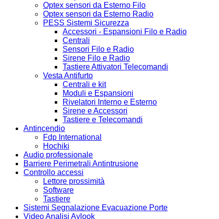
Optex sensori da Esterno Filo
Optex sensori da Esterno Radio
PESS Sistemi Sicurezza
Accessori - Espansioni Filo e Radio
Centrali
Sensori Filo e Radio
Sirene Filo e Radio
Tastiere Attivatori Telecomandi
Vesta Antifurto
Centrali e kit
Moduli e Espansioni
Rivelatori Interno e Esterno
Sirene e Accessori
Tastiere e Telecomandi
Antincendio
Fdp International
Hochiki
Audio professionale
Barriere Perimetrali Antintrusione
Controllo accessi
Lettore prossimità
Software
Tastiere
Sistemi Segnalazione Evacuazione Porte
Video Analisi Aylook