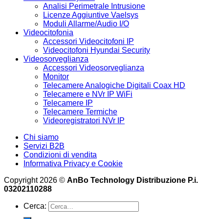
Analisi Perimetrale Intrusione
Licenze Aggiuntive Vaelsys
Moduli Allarme/Audio I/O
Videocitofonia
Accessori Videocitofoni IP
Videocitofoni Hyundai Security
Videosorveglianza
Accessori Videosorveglianza
Monitor
Telecamere Analogiche Digitali Coax HD
Telecamere e NVr IP WiFi
Telecamere IP
Telecamere Termiche
Videoregistratori NVr IP
Chi siamo
Servizi B2B
Condizioni di vendita
Informativa Privacy e Cookie
Copyright 2026 ©
AnBo Technology Distribuzione P.i.
03202110288
Cerca: