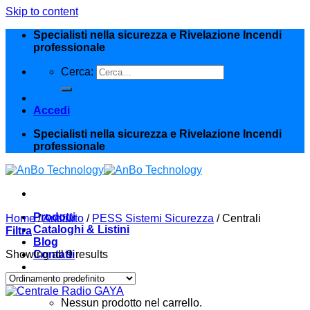
Skip to content
Specialisti nella sicurezza e Rivelazione Incendi
professionale
Cerca:
Accedi
Specialisti nella sicurezza e Rivelazione Incendi
professionale
Prodotti
Home
/
Antifurto
/
PESS Sistemi Sicurezza
/
Centrali
Cataloghi & Listini
Filtra
Blog
Showing all 9 results
Contatti
Carrello /
0,000
€
0
Nessun prodotto nel carrello.