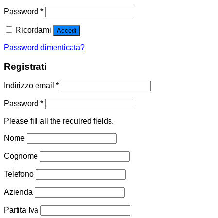
Password
*
Ricordami
Accedi
Password dimenticata?
Registrati
Indirizzo email
*
Password
*
Please fill all the required fields.
Nome
Cognome
Telefono
Azienda
Partita Iva