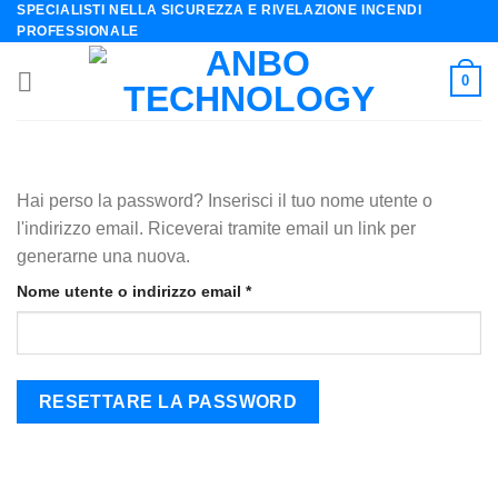
SPECIALISTI NELLA SICUREZZA E RIVELAZIONE INCENDI
Skip
PROFESSIONALE
to
content
0
Hai perso la password? Inserisci il tuo nome utente o
l'indirizzo email. Riceverai tramite email un link per
generarne una nuova.
Nome utente o indirizzo email
*
Richiesto
RESETTARE LA PASSWORD