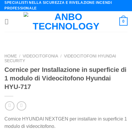
SPECIALISTI NELLA SICUREZZA E RIVELAZIONE INCENDI
Skip
PROFESSIONALE
to
content
0
HOME
/
VIDEOCITOFONIA
/
VIDEOCITOFONI HYUNDAI
SECURITY
Cornice per Installazione in superficie di
1 modulo di Videocitofono Hyundai
HYU-717
Cornice HYUNDAI NEXTGEN per installare in superficie 1
modulo di videocitofono.