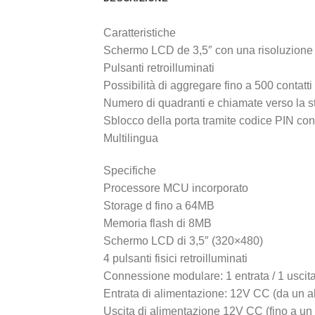
Caratteristiche
Schermo LCD de 3,5″ con una risoluzione 
Pulsanti retroilluminati
Possibilità di aggregare fino a 500 contatti
Numero di quadranti e chiamate verso la s
Sblocco della porta tramite codice PIN co
Multilingua
Specifiche
Processore MCU incorporato
Storage d fino a 64MB
Memoria flash di 8MB
Schermo LCD di 3,5″ (320×480)
4 pulsanti fisici retroilluminati
Connessione modulare: 1 entrata / 1 uscit
Entrata di alimentazione: 12V CC (da un a
Uscita di alimentazione 12V CC (fino a un 