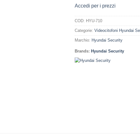
Accedi per i prezzi
COD:
HYU-710
Categorie:
Videocitofoni Hyundai Se
Marchio:
Hyundai Security
Brands:
Hyundai Security