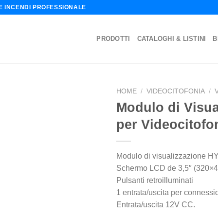
NE INCENDI PROFESSIONALE
PRODOTTI
CATALOGHI & LISTINI
B
HOME
/
VIDEOCITOFONIA
/
Modulo di Visua
per Videocitof
Modulo di visualizzazione 
Schermo LCD de 3,5″ (320×4
Pulsanti retroilluminati
1 entrata/uscita per conness
Entrata/uscita 12V CC.