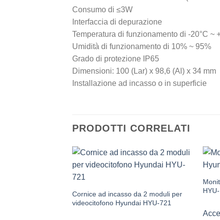
Consumo di ≤3W
Interfaccia di depurazione
Temperatura di funzionamento di -20°C ~
Umidità di funzionamento di 10% ~ 95%
Grado di protezione IP65
Dimensioni: 100 (Lar) x 98,6 (Al) x 34 mm
Installazione ad incasso o in superficie
PRODOTTI CORRELATI
Monit
HYU-
Cornice ad incasso da 2 moduli per
videocitofono Hyundai HYU-721
Acced