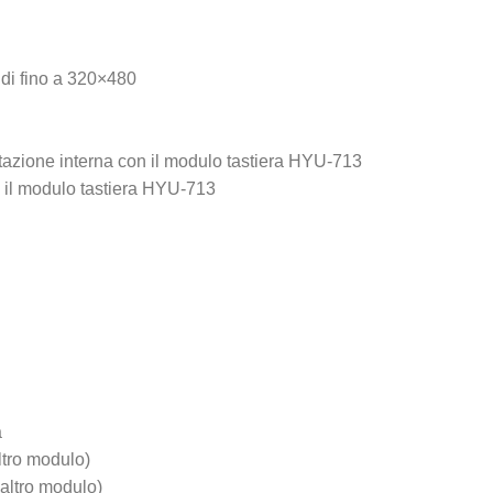
di fino a 320×480
tazione interna con il modulo tastiera HYU-713
n il modulo tastiera HYU-713
a
ltro modulo)
altro modulo)