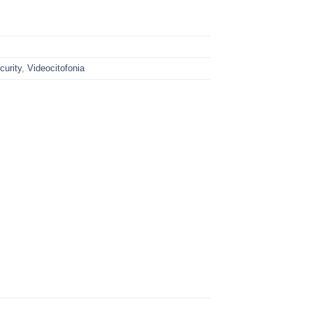
curity
,
Videocitofonia