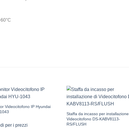
 +60°C
or Videocitofono IP Hyundai
1043
Staffa da incasso per installazione
Videocitofono DS-KABV8113-
RS/FLUSH
i per i prezzi