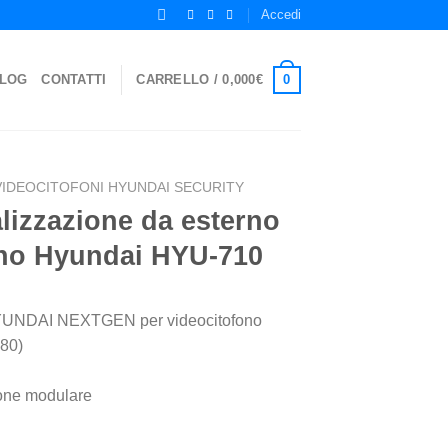
Accedi
0
LOG
CONTATTI
CARRELLO /
0,000
€
VIDEOCITOFONI HYUNDAI SECURITY
lizzazione da esterno
ono Hyundai HYU-710
HYUNDAI NEXTGEN per videocitofono
80)
ione modulare