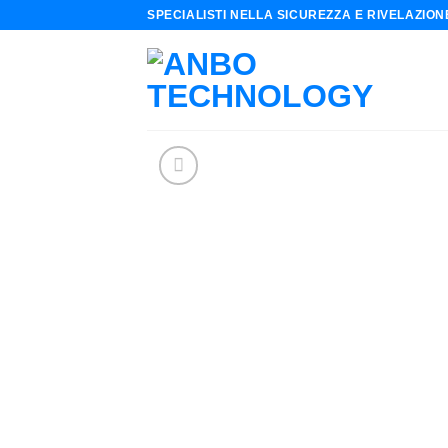
Skip
SPECIALISTI NELLA SICUREZZA E RIVELAZIO
to
content