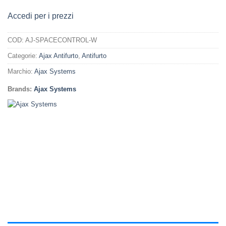
Accedi per i prezzi
COD:
AJ-SPACECONTROL-W
Categorie:
Ajax Antifurto
,
Antifurto
Marchio:
Ajax Systems
Brands:
Ajax Systems