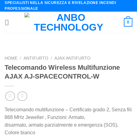
SPECIALISTI NELLA SICUREZZA E RIVELAZIONE INCENDI
Skip
PROFESSIONALE
to
content
0
HOME
/
ANTIFURTO
/
AJAX ANTIFURTO
Telecomando Wireless Multifunzione
AJAX AJ-SPACECONTROL-W
Telecomando multifunzione – Certificato grado 2, Senza fili
868 MHz Jeweller , Funzioni: Armato,
disarmato, armato parzialmente e emergenza (SOS),
Colore bianco