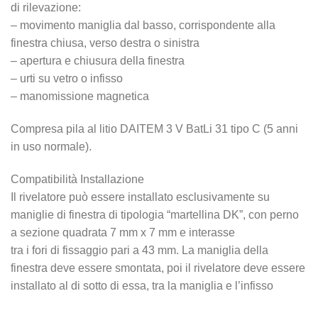
di rilevazione:
– movimento maniglia dal basso, corrispondente alla
finestra chiusa, verso destra o sinistra
– apertura e chiusura della finestra
– urti su vetro o infisso
– manomissione magnetica
Compresa pila al litio DAITEM 3 V BatLi 31 tipo C (5 anni
in uso normale).
Compatibilità Installazione
Il rivelatore può essere installato esclusivamente su
maniglie di finestra di tipologia “martellina DK”, con perno
a sezione quadrata 7 mm x 7 mm e interasse
tra i fori di fissaggio pari a 43 mm. La maniglia della
finestra deve essere smontata, poi il rivelatore deve essere
installato al di sotto di essa, tra la maniglia e l’infisso