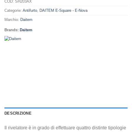
COD:
SH203AX
Categorie:
Antifurto
,
DAITEM E-Square - E-Nova
Marchio:
Daitem
Brands:
Daitem
DESCRIZIONE
Il rivelatore è in grado di effettuare quattro distinte tipologie