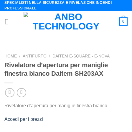
SPECIALISTI NELLA SICUREZZA E RIVELAZIONE INCENDI
Skip
PROFESSIONALE
to
content
0
HOME
/
ANTIFURTO
/
DAITEM E-SQUARE - E-NOVA
Rivelatore d’apertura per maniglie
finestra bianco Daitem SH203AX
Rivelatore d’apertura per maniglie finestra bianco
Accedi per i prezzi