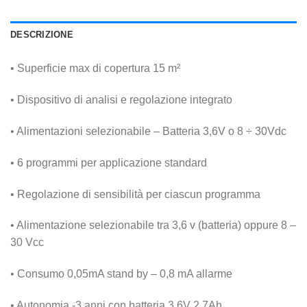
DESCRIZIONE
• Superficie max di copertura 15 m²
• Dispositivo di analisi e regolazione integrato
• Alimentazioni selezionabile – Batteria 3,6V o 8 ÷ 30Vdc
• 6 programmi per applicazione standard
• Regolazione di sensibilità per ciascun programma
• Alimentazione selezionabile tra 3,6 v (batteria) oppure 8 –
30 Vcc
• Consumo 0,05mA stand by – 0,8 mA allarme
• Autonomia -3 anni con batteria 3,6V 2,7Ah