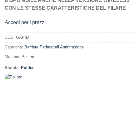
DISPONIBILE ANCHE NELLA VERSIONE WIRELESS
CON LE STESSE CARATTERISTICHE DEL FILARE
Accedi per i prezzi
COD:
GAPID
Categoria:
Barriere Perimetrali Antintrusione
Marchio:
Politec
Brands:
Politec