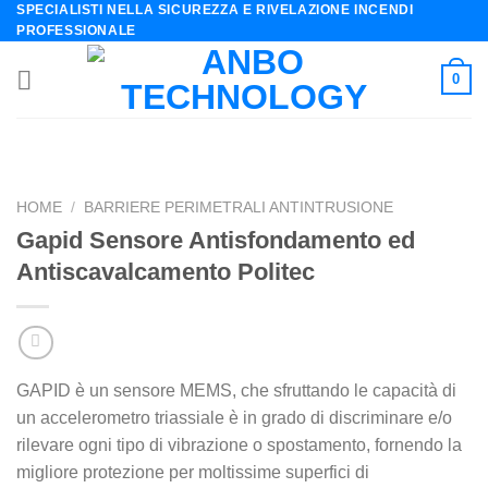
SPECIALISTI NELLA SICUREZZA E RIVELAZIONE INCENDI
Skip
PROFESSIONALE
to
content
0
HOME
/
BARRIERE PERIMETRALI ANTINTRUSIONE
Gapid Sensore Antisfondamento ed
Antiscavalcamento Politec
GAPID è un sensore MEMS, che sfruttando le capacità di
un accelerometro triassiale è in grado di discriminare e/o
rilevare ogni tipo di vibrazione o spostamento, fornendo la
migliore protezione per moltissime superfici di