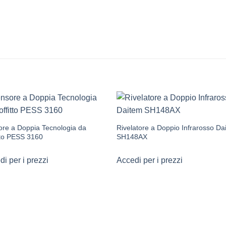
re a Doppia Tecnologia da
Rivelatore a Doppio Infrarosso Da
tto PESS 3160
SH148AX
i per i prezzi
Accedi per i prezzi