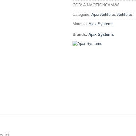
COD:
AJ-MOTIONCAM-W
Categorie:
Ajax Antifurto
,
Antifurto
Marchio:
Ajax Systems
Brands:
Ajax Systems
stici