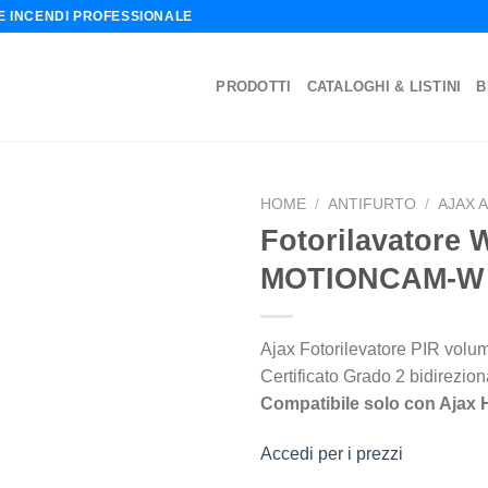
NE INCENDI PROFESSIONALE
PRODOTTI
CATALOGHI & LISTINI
B
HOME
/
ANTIFURTO
/
AJAX 
Fotorilavatore 
MOTIONCAM-W
Ajax Fotorilevatore PIR volu
Certificato Grado 2 bidirezion
Compatibile solo con Ajax 
Accedi per i prezzi