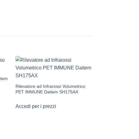
item
Rilevatore ad Infrarossi Volumetrico
PET IMMUNE Daitem SH175AX
Accedi per i prezzi