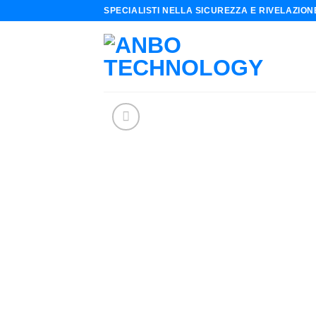
Skip
SPECIALISTI NELLA SICUREZZA E RIVELAZIO
to
content