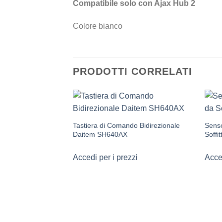
Compatibile solo con Ajax Hub 2
Colore bianco
PRODOTTI CORRELATI
Tastiera di Comando Bidirezionale
Senso
Daitem SH640AX
Soffi
Accedi per i prezzi
Acced