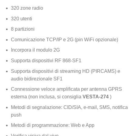
320 zone radio
320 utenti
8 partizioni
Comunicazione TCP/IP e 2G (pin WiFi opzionale)
Incorpora il modulo 2G
Supporta dispositivi RF 868-SF1
Supporta dispositivi di streaming HD (PIRCAMS) e
audio bidirezionale SF1
Connessione veloce amplificata per antenna GPRS
esterna (non inclusa, si consiglia
VESTA-274
)
Metodi di segnalazione: CID/SIA, e-mail, SMS, notifica
push
Metodi di programmazione: Web e App
Verifica visiva dal vivo