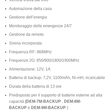
Automazione della casa
Gestione dell’energia
Monitoraggio delle emergenze 24/7
Gestione da remoto
Sirena incorporata
Frequenza RF: 868MHz
Frequenze 2G: 850/900/1800/1900MHz
Alimentazione: 12V, 1A
Batteria di backup: 7,2V, 1100mAh, Ni-mH, ricaricabile
Durata della batteria di 13 ore
Predisposto per il supporto di batterie esterne ad alta
capacità
(DEM-7M-BACKUP
,
DEM-8M-
BACKUP
e
DEM-9M-BACKUP
)