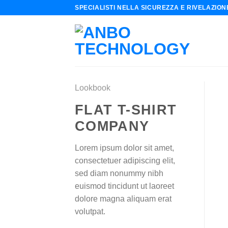
Skip
SPECIALISTI NELLA SICUREZZA E RIVELAZIO
to
content
Lookbook
FLAT T-SHIRT
COMPANY
Lorem ipsum dolor sit amet,
consectetuer adipiscing elit,
sed diam nonummy nibh
euismod tincidunt ut laoreet
dolore magna aliquam erat
volutpat.