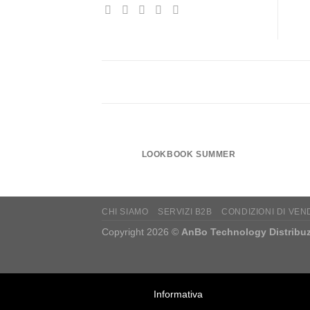
LOOKBOOK SUMMER
CHI SIAMO
SERVIZI B2B
CONDIZIONI DI VEN
Copyright 2026 ©
AnBo Technology Distribuz
Informativa