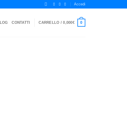
Accedi
0
LOG
CONTATTI
CARRELLO /
0,000
€